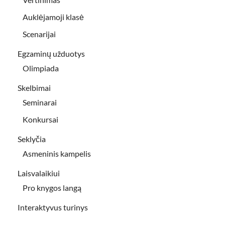
Auklėjamoji klasė
Scenarijai
Egzaminų užduotys
Olimpiada
Skelbimai
Seminarai
Konkursai
Seklyčia
Asmeninis kampelis
Laisvalaikiui
Pro knygos langą
Interaktyvus turinys