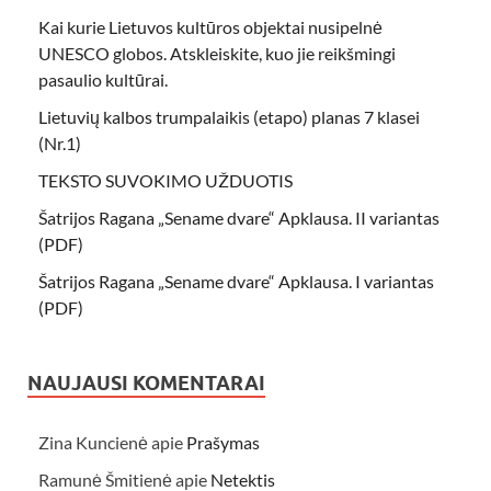
Kai kurie Lietuvos kultūros objektai nusipelnė
UNESCO globos. Atskleiskite, kuo jie reikšmingi
pasaulio kultūrai.
Lietuvių kalbos trumpalaikis (etapo) planas 7 klasei
(Nr.1)
TEKSTO SUVOKIMO UŽDUOTIS
Šatrijos Ragana „Sename dvare“ Apklausa. II variantas
(PDF)
Šatrijos Ragana „Sename dvare“ Apklausa. I variantas
(PDF)
NAUJAUSI KOMENTARAI
Zina Kuncienė
apie
Prašymas
Ramunė Šmitienė
apie
Netektis