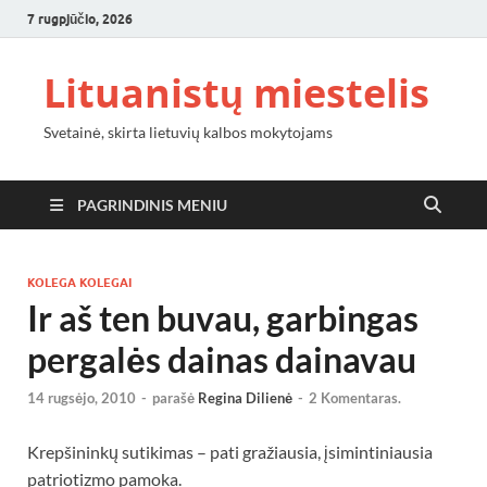
7 rugpjūčio, 2026
Lituanistų miestelis
Svetainė, skirta lietuvių kalbos mokytojams
PAGRINDINIS MENIU
KOLEGA KOLEGAI
Ir aš ten buvau, garbingas
pergalės dainas dainavau
14 rugsėjo, 2010
-
parašė
Regina Dilienė
-
2 Komentaras.
Krepšininkų sutikimas – pati gražiausia, įsimintiniausia
patriotizmo pamoka.