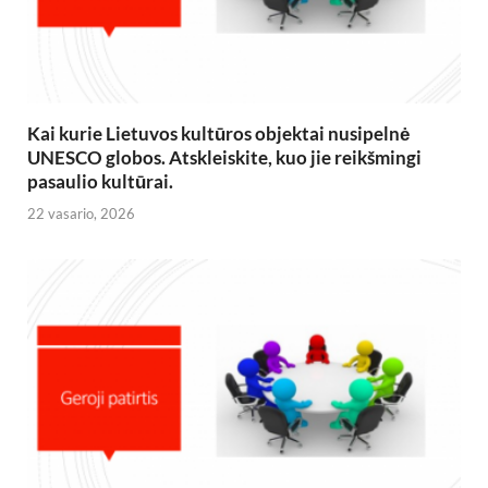
Kai kurie Lietuvos kultūros objektai nusipelnė
UNESCO globos. Atskleiskite, kuo jie reikšmingi
pasaulio kultūrai.
22 vasario, 2026