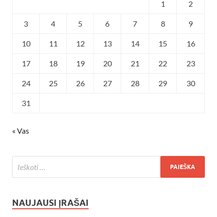
1
2
3
4
5
6
7
8
9
10
11
12
13
14
15
16
17
18
19
20
21
22
23
24
25
26
27
28
29
30
31
« Vas
NAUJAUSI ĮRAŠAI