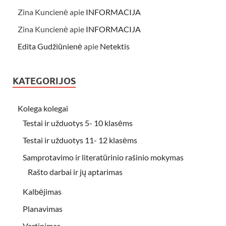
Zina Kuncienė
apie
INFORMACIJA
Zina Kuncienė
apie
INFORMACIJA
Edita Gudžiūnienė
apie
Netektis
KATEGORIJOS
Kolega kolegai
Testai ir užduotys 5- 10 klasėms
Testai ir užduotys 11- 12 klasėms
Samprotavimo ir literatūrinio rašinio mokymas
Rašto darbai ir jų aptarimas
Kalbėjimas
Planavimas
Vertinimas