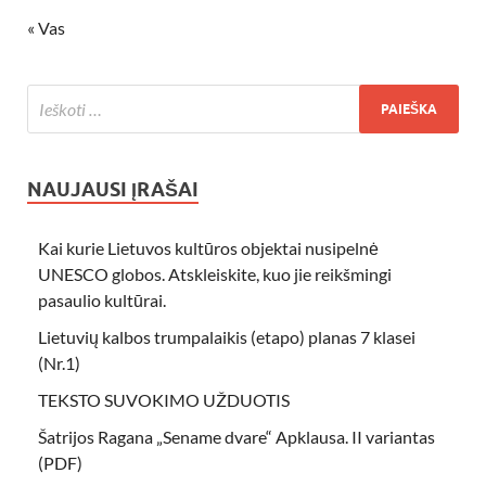
« Vas
NAUJAUSI ĮRAŠAI
Kai kurie Lietuvos kultūros objektai nusipelnė
UNESCO globos. Atskleiskite, kuo jie reikšmingi
pasaulio kultūrai.
Lietuvių kalbos trumpalaikis (etapo) planas 7 klasei
(Nr.1)
TEKSTO SUVOKIMO UŽDUOTIS
Šatrijos Ragana „Sename dvare“ Apklausa. II variantas
(PDF)