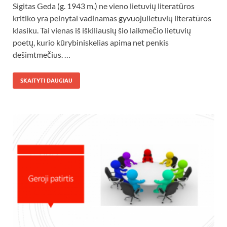
Sigitas Geda (g. 1943 m.) ne vieno lietuvių literatūros
kritiko yra pelnytai vadinamas gyvuojulietuvių literatūros
klasiku. Tai vienas iš iškiliausių šio laikmečio lietuvių
poetų, kurio kūrybiniskelias apima net penkis
dešimtmečius. …
SKAITYTI DAUGIAU