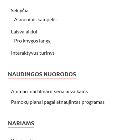
Seklyčia
Asmeninis kampelis
Laisvalaikiui
Pro knygos langą
Interaktyvus turinys
NAUDINGOS NUORODOS
Animaciniai filmai ir serialai vaikams
Pamokų planai pagal atnaujintas programas
NARIAMS