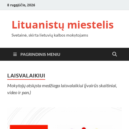
8 rugpjūčio, 2026
Lituanistų miestelis
Svetainė, skirta lietuvių kalbos mokytojams
PAGRINDINIS MENIU
LAISVALAIKIUI
Mokytojų atsiųsta medžiaga laisvalaikiui (įvairūs skaitiniai,
video ir pan.)