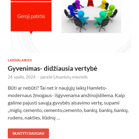
LAISVALAIKIUI
Gyvenimas- didžiausia vertybė
26 spalio, 2024
-
parašė
Lituanistų miestelis
Būti ar nebūti? Tai net ir naujųjų laikų Hamleto-
modernaus žmogaus- išgyvenama amžinojidilema. Kaip
galime pajusti savąją gyvybės alsavimo vertę, supami
,,miglų, cemento, cemento,cemento, bankų, bankų, bankų,
rudens, nakties, liūdnų …
SKAITYTI DAUGIAU