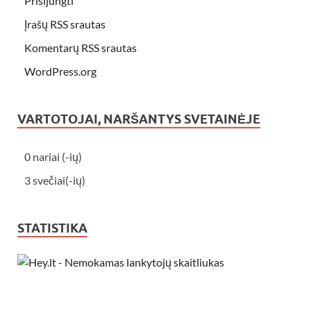
Prisijungti
Įrašų RSS srautas
Komentarų RSS srautas
WordPress.org
VARTOTOJAI, NARŠANTYS SVETAINĖJE
0 nariai (-ių)
3 svečiai(-ių)
STATISTIKA