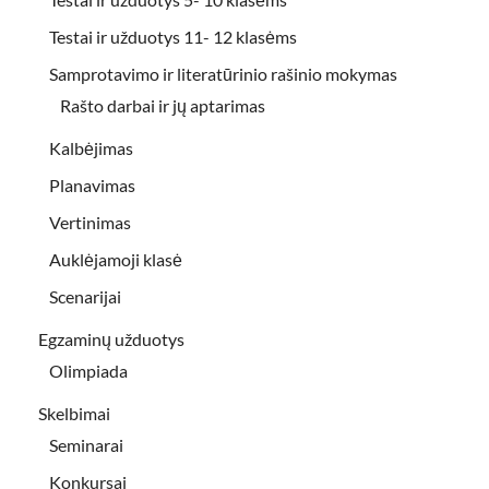
Testai ir užduotys 11- 12 klasėms
Samprotavimo ir literatūrinio rašinio mokymas
Rašto darbai ir jų aptarimas
Kalbėjimas
Planavimas
Vertinimas
Auklėjamoji klasė
Scenarijai
Egzaminų užduotys
Olimpiada
Skelbimai
Seminarai
Konkursai