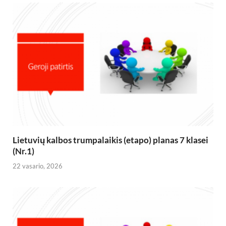
Lietuvių kalbos trumpalaikis (etapo) planas 7 klasei
(Nr.1)
22 vasario, 2026