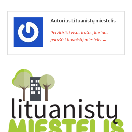
Autorius Lituanistų miestelis
Peržiūrėti visus įrašus, kuriuos
parašė Lituanistų miestelis →