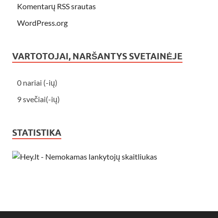
Komentarų RSS srautas
WordPress.org
VARTOTOJAI, NARŠANTYS SVETAINĖJE
0 nariai (-ių)
9 svečiai(-ių)
STATISTIKA