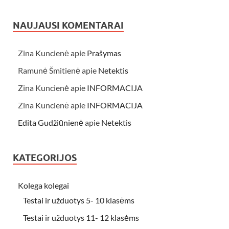
NAUJAUSI KOMENTARAI
Zina Kuncienė
apie
Prašymas
Ramunė Šmitienė
apie
Netektis
Zina Kuncienė
apie
INFORMACIJA
Zina Kuncienė
apie
INFORMACIJA
Edita Gudžiūnienė
apie
Netektis
KATEGORIJOS
Kolega kolegai
Testai ir užduotys 5- 10 klasėms
Testai ir užduotys 11- 12 klasėms