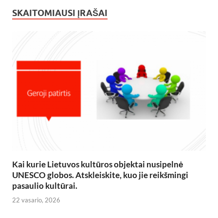
SKAITOMIAUSI ĮRAŠAI
Kai kurie Lietuvos kultūros objektai nusipelnė
UNESCO globos. Atskleiskite, kuo jie reikšmingi
pasaulio kultūrai.
22 vasario, 2026