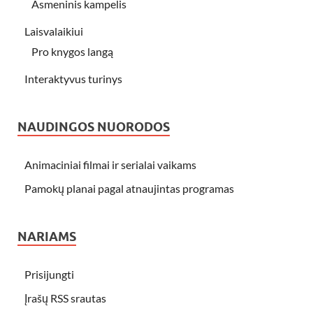
Asmeninis kampelis
Laisvalaikiui
Pro knygos langą
Interaktyvus turinys
NAUDINGOS NUORODOS
Animaciniai filmai ir serialai vaikams
Pamokų planai pagal atnaujintas programas
NARIAMS
Prisijungti
Įrašų RSS srautas