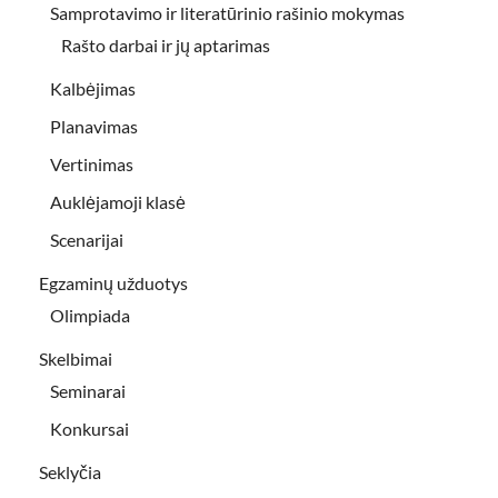
Samprotavimo ir literatūrinio rašinio mokymas
Rašto darbai ir jų aptarimas
Kalbėjimas
Planavimas
Vertinimas
Auklėjamoji klasė
Scenarijai
Egzaminų užduotys
Olimpiada
Skelbimai
Seminarai
Konkursai
Seklyčia