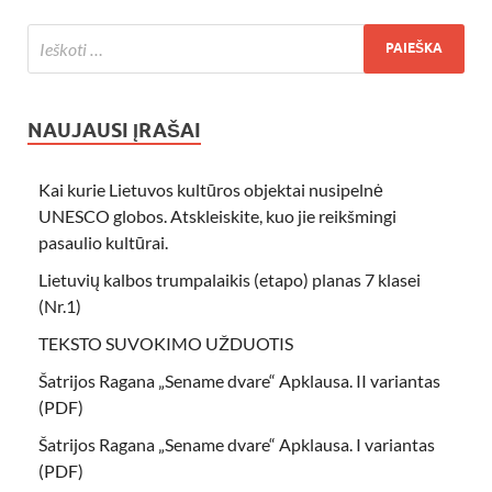
NAUJAUSI ĮRAŠAI
Kai kurie Lietuvos kultūros objektai nusipelnė
UNESCO globos. Atskleiskite, kuo jie reikšmingi
pasaulio kultūrai.
Lietuvių kalbos trumpalaikis (etapo) planas 7 klasei
(Nr.1)
TEKSTO SUVOKIMO UŽDUOTIS
Šatrijos Ragana „Sename dvare“ Apklausa. II variantas
(PDF)
Šatrijos Ragana „Sename dvare“ Apklausa. I variantas
(PDF)