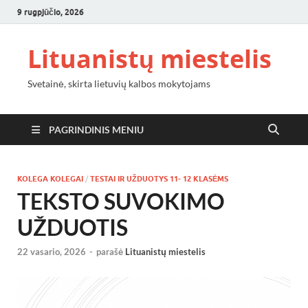
9 rugpjūčio, 2026
Lituanistų miestelis
Svetainė, skirta lietuvių kalbos mokytojams
PAGRINDINIS MENIU
KOLEGA KOLEGAI
/
TESTAI IR UŽDUOTYS 11- 12 KLASĖMS
TEKSTO SUVOKIMO
UŽDUOTIS
22 vasario, 2026
-
parašė
Lituanistų miestelis