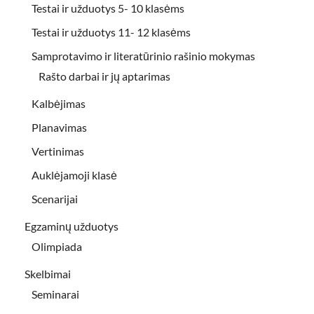
Testai ir užduotys 5- 10 klasėms
Testai ir užduotys 11- 12 klasėms
Samprotavimo ir literatūrinio rašinio mokymas
Rašto darbai ir jų aptarimas
Kalbėjimas
Planavimas
Vertinimas
Auklėjamoji klasė
Scenarijai
Egzaminų užduotys
Olimpiada
Skelbimai
Seminarai