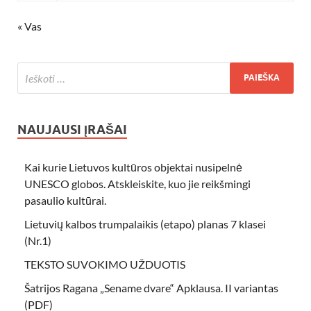
« Vas
NAUJAUSI ĮRAŠAI
Kai kurie Lietuvos kultūros objektai nusipelnė
UNESCO globos. Atskleiskite, kuo jie reikšmingi
pasaulio kultūrai.
Lietuvių kalbos trumpalaikis (etapo) planas 7 klasei
(Nr.1)
TEKSTO SUVOKIMO UŽDUOTIS
Šatrijos Ragana „Sename dvare“ Apklausa. II variantas
(PDF)