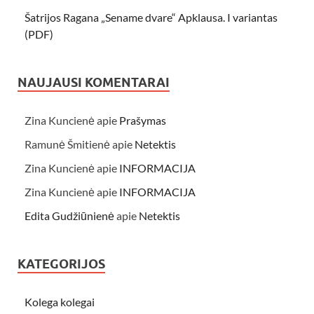
Šatrijos Ragana „Sename dvare“ Apklausa. I variantas
(PDF)
NAUJAUSI KOMENTARAI
Zina Kuncienė
apie
Prašymas
Ramunė Šmitienė
apie
Netektis
Zina Kuncienė
apie
INFORMACIJA
Zina Kuncienė
apie
INFORMACIJA
Edita Gudžiūnienė
apie
Netektis
KATEGORIJOS
Kolega kolegai