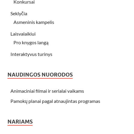
Konkursai
Seklyčia
Asmeninis kampelis
Laisvalaikiui
Pro knygos langą
Interaktyvus turinys
NAUDINGOS NUORODOS
Animaciniai filmai ir serialai vaikams
Pamokų planai pagal atnaujintas programas
NARIAMS