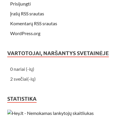
Prisijungti
Įrašų RSS srautas
Komentarų RSS srautas
WordPress.org
VARTOTOJAI, NARŠANTYS SVETAINĖJE
0 nariai (-ių)
2 svečiai(-ių)
STATISTIKA