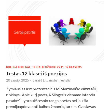
KOLEGA KOLEGAI
/
TESTAI IR UŽDUOTYS 11- 12 KLASĖMS
Testas 12 klasei iš poezijos
20 sausio, 2025
-
parašė
Lituanistų miestelis
Žymiausias ir reprezentacinis M.Martinaičio eilėraščių
rinkinys- Apie kurį poetą A.Šliogeris viename interviu
pasakė:“…yra aukštesnio rango poetas nei jau šia
premijaapdovanoti kalbos žmonės, tarkim, Czeslawas