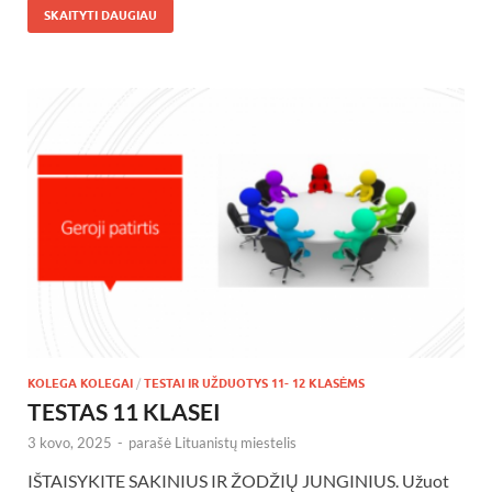
SKAITYTI DAUGIAU
KOLEGA KOLEGAI
/
TESTAI IR UŽDUOTYS 11- 12 KLASĖMS
TESTAS 11 KLASEI
3 kovo, 2025
-
parašė
Lituanistų miestelis
IŠTAISYKITE SAKINIUS IR ŽODŽIŲ JUNGINIUS. Užuot