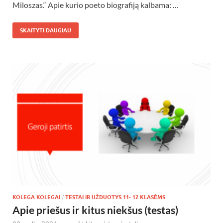
Miloszas.“ Apie kurio poeto biografiją kalbama: …
SKAITYTI DAUGIAU
KOLEGA KOLEGAI
/
TESTAI IR UŽDUOTYS 11- 12 KLASĖMS
Apie priešus ir kitus niekšus (testas)