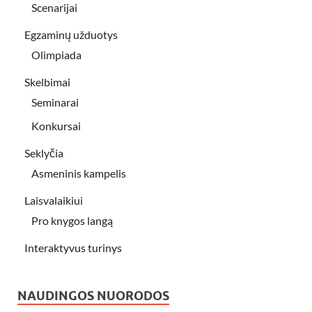
Scenarijai
Egzaminų užduotys
Olimpiada
Skelbimai
Seminarai
Konkursai
Seklyčia
Asmeninis kampelis
Laisvalaikiui
Pro knygos langą
Interaktyvus turinys
NAUDINGOS NUORODOS