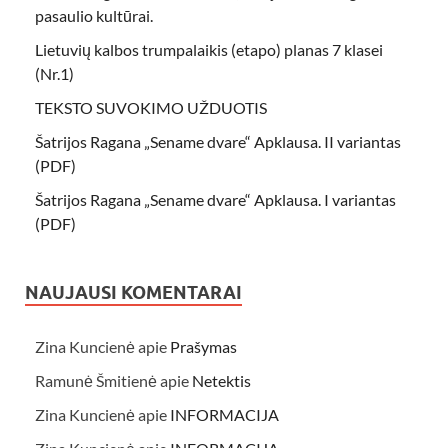
pasaulio kultūrai.
Lietuvių kalbos trumpalaikis (etapo) planas 7 klasei
(Nr.1)
TEKSTO SUVOKIMO UŽDUOTIS
Šatrijos Ragana „Sename dvare“ Apklausa. II variantas
(PDF)
Šatrijos Ragana „Sename dvare“ Apklausa. I variantas
(PDF)
NAUJAUSI KOMENTARAI
Zina Kuncienė
apie
Prašymas
Ramunė Šmitienė
apie
Netektis
Zina Kuncienė
apie
INFORMACIJA