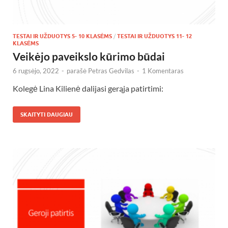
TESTAI IR UŽDUOTYS 5- 10 KLASĖMS
/
TESTAI IR UŽDUOTYS 11- 12
KLASĖMS
Veikėjo paveikslo kūrimo būdai
6 rugsėjo, 2022
-
parašė
Petras Gedvilas
-
1 Komentaras
Kolegė Lina Kilienė dalijasi gerąja patirtimi:
SKAITYTI DAUGIAU