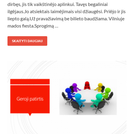
dirbęs, jis tik vaikštinėjo aplinkui. Tavęs begaliniai
ilgėjaus.Jo atsiektais laimėjimais visi džiaugėsi. Priėjo ir jis
liepto galą.Už pravažiavimą be bilieto baudžiama. Vilniuje
mados fiesta.Sprogimą …
SKAITYTI DAUGIAU