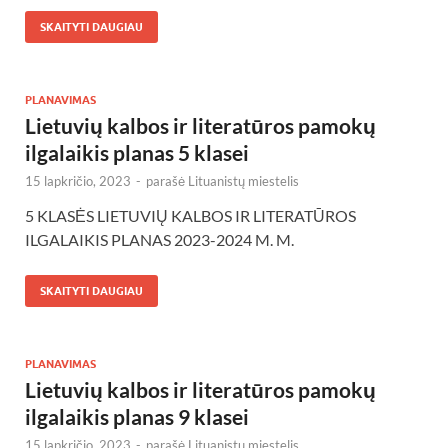
SKAITYTI DAUGIAU
PLANAVIMAS
Lietuvių kalbos ir literatūros pamokų
ilgalaikis planas 5 klasei
15 lapkričio, 2023
-
parašė
Lituanistų miestelis
5 KLASĖS LIETUVIŲ KALBOS IR LITERATŪROS
ILGALAIKIS PLANAS 2023-2024 M. M.
SKAITYTI DAUGIAU
PLANAVIMAS
Lietuvių kalbos ir literatūros pamokų
ilgalaikis planas 9 klasei
15 lapkričio, 2023
-
parašė
Lituanistų miestelis