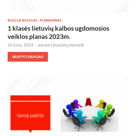
KOLEGA KOLEGAI
/
PLANAVIMAS
1 klasės lietuvių kalbos ugdomosios
veiklos planas 2023m.
26 kovo, 2024
-
parašė
Lituanistų miestelis
SKAITYTI DAUGIAU