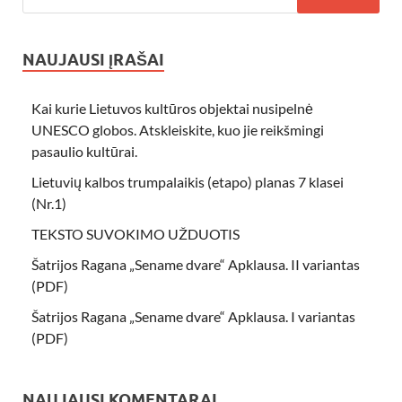
NAUJAUSI ĮRAŠAI
Kai kurie Lietuvos kultūros objektai nusipelnė
UNESCO globos. Atskleiskite, kuo jie reikšmingi
pasaulio kultūrai.
Lietuvių kalbos trumpalaikis (etapo) planas 7 klasei
(Nr.1)
TEKSTO SUVOKIMO UŽDUOTIS
Šatrijos Ragana „Sename dvare“ Apklausa. II variantas
(PDF)
Šatrijos Ragana „Sename dvare“ Apklausa. I variantas
(PDF)
NAUJAUSI KOMENTARAI