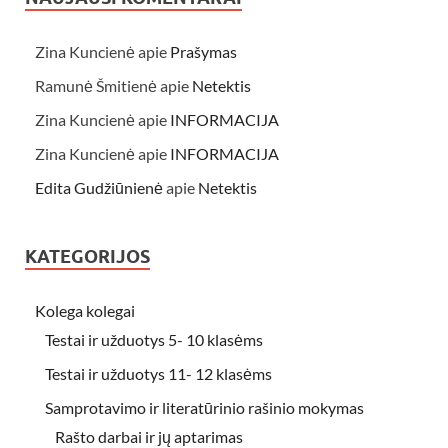
Zina Kuncienė
apie
Prašymas
Ramunė Šmitienė
apie
Netektis
Zina Kuncienė
apie
INFORMACIJA
Zina Kuncienė
apie
INFORMACIJA
Edita Gudžiūnienė
apie
Netektis
KATEGORIJOS
Kolega kolegai
Testai ir užduotys 5- 10 klasėms
Testai ir užduotys 11- 12 klasėms
Samprotavimo ir literatūrinio rašinio mokymas
Rašto darbai ir jų aptarimas