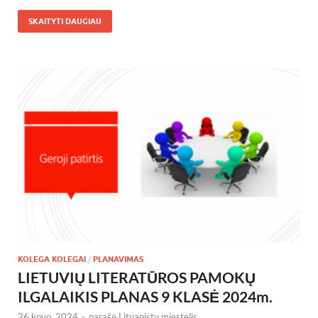
SKAITYTI DAUGIAU
KOLEGA KOLEGAI
/
PLANAVIMAS
LIETUVIŲ LITERATŪROS PAMOKŲ
ILGALAIKIS PLANAS 9 KLASĖ 2024m.
26 kovo, 2024
-
parašė
Lituanistų miestelis