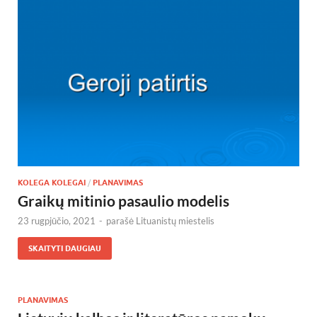
KOLEGA KOLEGAI
/
PLANAVIMAS
Graikų mitinio pasaulio modelis
23 rugpjūčio, 2021
-
parašė
Lituanistų miestelis
SKAITYTI DAUGIAU
PLANAVIMAS