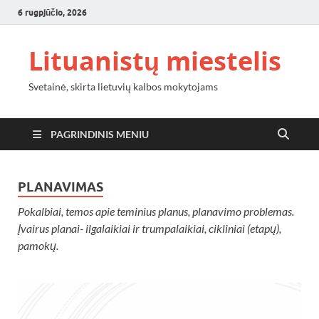
6 rugpjūčio, 2026
Lituanistų miestelis
Svetainė, skirta lietuvių kalbos mokytojams
PAGRINDINIS MENIU
PLANAVIMAS
Pokalbiai, temos apie teminius planus, planavimo problemas.
Įvairus planai- ilgalaikiai ir trumpalaikiai, cikliniai (etapų),
pamokų.