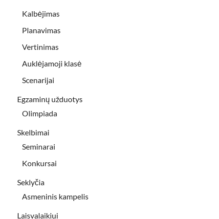
Kalbėjimas
Planavimas
Vertinimas
Auklėjamoji klasė
Scenarijai
Egzaminų užduotys
Olimpiada
Skelbimai
Seminarai
Konkursai
Seklyčia
Asmeninis kampelis
Laisvalaikiui