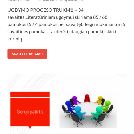
UGDYMO PROCESO TRUKMĖ – 34
savaitės.Literatūriniam ugdymui skiriama 85 / 68
pamokos (5 / 4 pamokos per savaitę). Jeigu mokiniai turi 5
savaitines pamokas, tai derėtų daugiau pamokų skirti
kūrinių …
SKAITYTI DAUGIAU