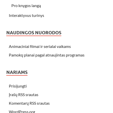
Pro knygos langą
Interaktyvus turinys
NAUDINGOS NUORODOS
Animaciniai filmai ir serialai vaikams
Pamokų planai pagal atnaujintas programas
NARIAMS
Prisijungti
Įrašų RSS srautas
Komentarų RSS srautas
WordPress.org