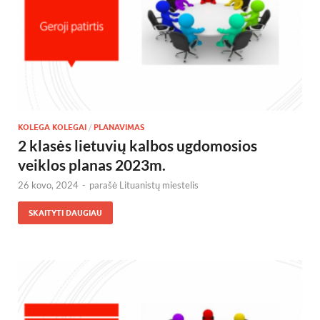
KOLEGA KOLEGAI
/
PLANAVIMAS
2 klasės lietuvių kalbos ugdomosios
veiklos planas 2023m.
26 kovo, 2024
-
parašė
Lituanistų miestelis
SKAITYTI DAUGIAU