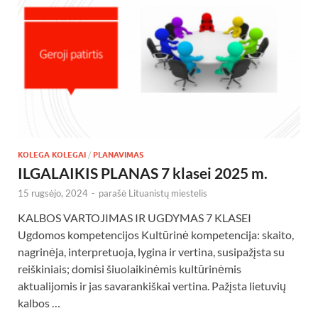
KOLEGA KOLEGAI
/
PLANAVIMAS
ILGALAIKIS PLANAS 7 klasei 2025 m.
15 rugsėjo, 2024
-
parašė
Lituanistų miestelis
KALBOS VARTOJIMAS IR UGDYMAS 7 KLASEI
Ugdomos kompetencijos Kultūrinė kompetencija: skaito,
nagrinėja, interpretuoja, lygina ir vertina, susipažįsta su
reiškiniais; domisi šiuolaikinėmis kultūrinėmis
aktualijomis ir jas savarankiškai vertina. Pažįsta lietuvių
kalbos …